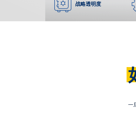
战略透明度
一