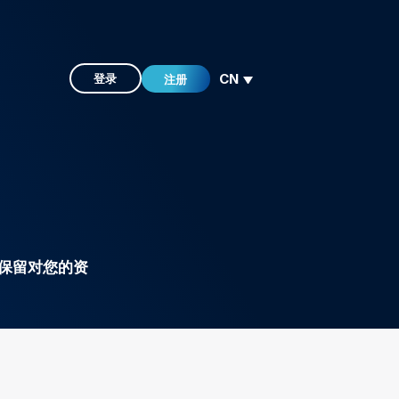
CN
登录
注册
保留对您的资