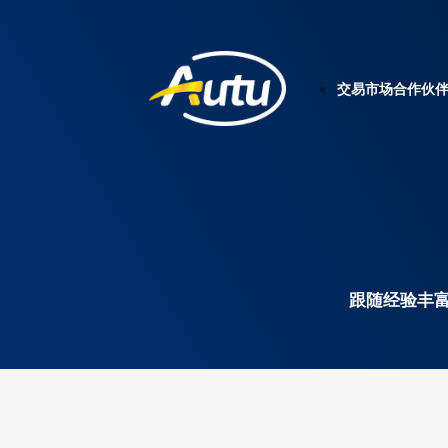
交易
市场
合作伙
跟随经验丰