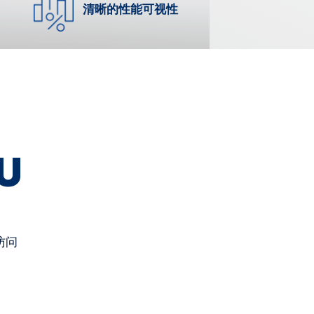
清晰的性能可视性
U
访问