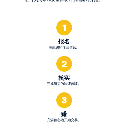
1
报名
注册您的详细信息。
2
核实
完成所需的验证步骤。
3
赚
充满信心地开始交易。