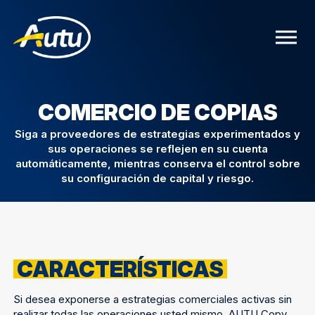
COMERCIO DE COPIAS
Siga a proveedores de estrategias experimentados y
sus operaciones se reflejen en su cuenta
automáticamente, mientras conserva el control sobre
su configuración de capital y riesgo.
CARACTERÍSTICAS
Si desea exponerse a estrategias comerciales activas sin
realizar todas las operaciones usted mismo, AUTU Copy