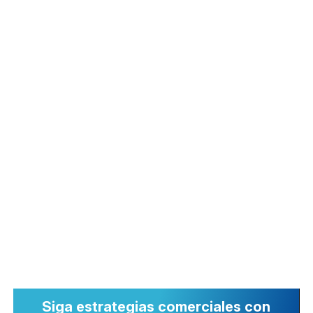
Comercio
Comience a operar en nuestras
plataformas WebTrader, de escritorio o
móviles.
Siga estrategias comerciales con