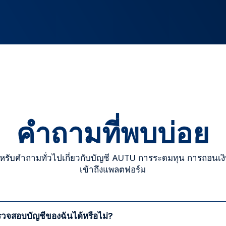
คำถามที่พบบ่อย
รับคำถามทั่วไปเกี่ยวกับบัญชี AUTU การระดมทุน การถอนเง
เข้าถึงแพลตฟอร์ม
วจสอบบัญชีของฉันได้หรือไม่?