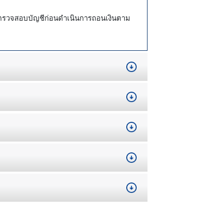
ารตรวจสอบบัญชีก่อนดำเนินการถอนเงินตาม