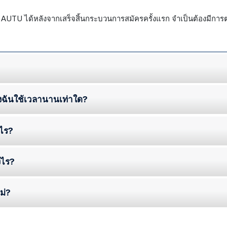
 AUTU ได้หลังจากเสร็จสิ้นกระบวนการสมัครครั้งแรก จำเป็นต้องมีก
งฉันใช้เวลานานเท่าใด?
งไร?
งไร?
ม่?