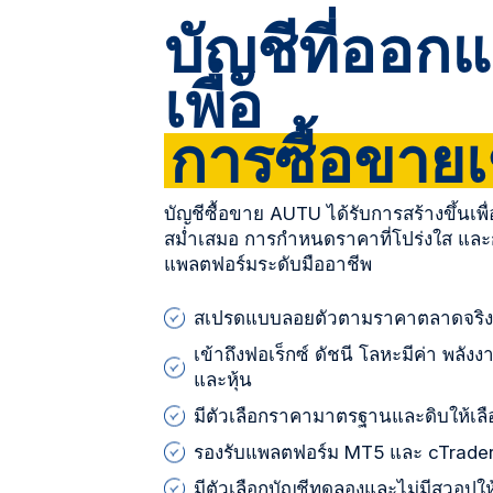
บัญชีที่ออ
เพื่อ
การซื้อขายเช
บัญชีซื้อขาย AUTU ได้รับการสร้างขึ้นเพื
สม่ำเสมอ การกำหนดราคาที่โปร่งใส และ
แพลตฟอร์มระดับมืออาชีพ
สเปรดแบบลอยตัวตามราคาตลาดจริ
เข้าถึงฟอเร็กซ์ ดัชนี โลหะมีค่า พลังงา
และหุ้น
มีตัวเลือกราคามาตรฐานและดิบให้เลื
รองรับแพลตฟอร์ม MT5 และ cTrade
มีตัวเลือกบัญชีทดลองและไม่มีสวอปให