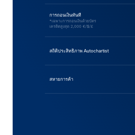
การถอนเงินทันที
*เฉพาะการถอนเงินด้วยบัตร
เครดิตสูงสุด 2,000 €/$/£
สถิติประสิทธิภาพ Autochartist
สหายการค้า