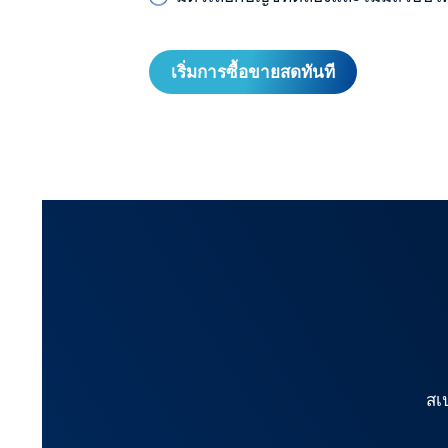
เริ่มการซื้อขายสดทันที
สเ