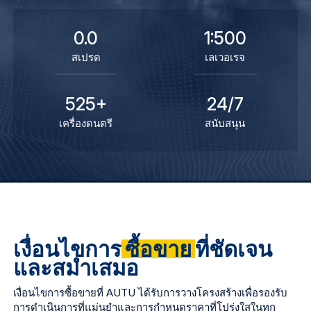
0.0
1:500
สเปรด
เลเวอเรจ
525+
24/7
เครื่องดนตรี
สนับสนุน
เงื่อนไขการ
ซื้อขาย
ที่ชัดเจน
และสม่ำเสมอ
เงื่อนไขการซื้อขายที่ AUTU ได้รับการวางโครงสร้างเพื่อรองรับ
การดำเนินการที่แม่นยำและการกำหนดราคาที่โปร่งใสในทุก