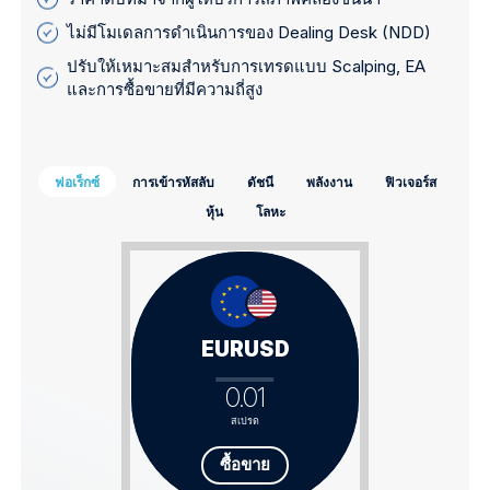
ไม่มีโมเดลการดำเนินการของ Dealing Desk (NDD)
ปรับให้เหมาะสมสำหรับการเทรดแบบ Scalping, EA
และการซื้อขายที่มีความถี่สูง
ฟอเร็กซ์
การเข้ารหัสลับ
ดัชนี
พลังงาน
ฟิวเจอร์ส
หุ้น
โลหะ
EURUSD
0.01
สเปรด
ซื้อขาย