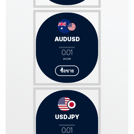
AUDUSD
0.01
สเปรด
ซื้อขาย
USDJPY
0.01