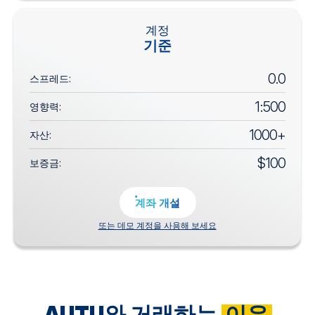
계정
기준
0.0
스프레드:
1:500
영향력:
1000+
자산:
$100
보증금:
계좌 개설
또는 데모 계정을 사용해 보세요
AUTU와 거래하는
이유