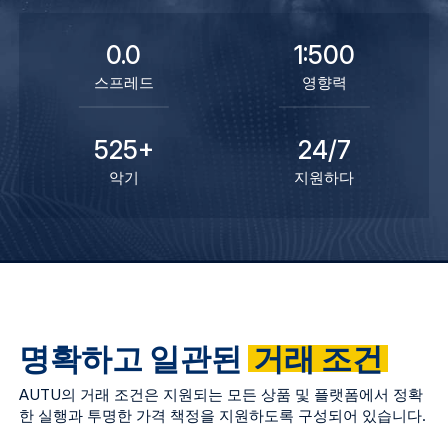
0.0
1:500
스프레드
영향력
525+
24/7
악기
지원하다
명확하고 일관된
거래 조건
AUTU의 거래 조건은 지원되는 모든 상품 및 플랫폼에서 정확
한 실행과 투명한 가격 책정을 지원하도록 구성되어 있습니다.