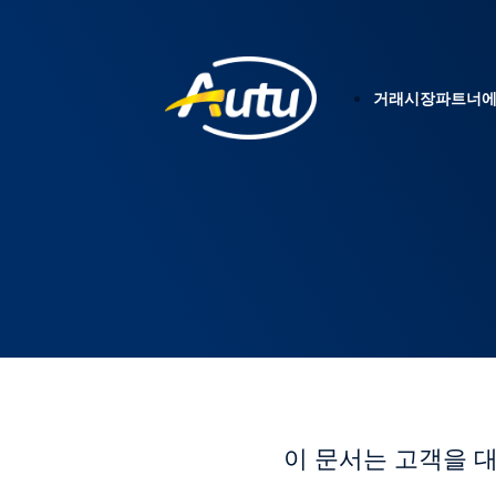
거래
시장
파트너
에
이 문서는 고객을 대신