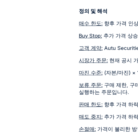
정의 및 해석
매수 한도:
향후 가격 인상
Buy Stop:
추가 가격 상승
고객 계약:
Autu Secur
시장가 주문:
현재 공시 
마진 수준:
(자본/마진) ×
보류 주문:
구매 제한, 구
실행하는 주문입니다.
판매 한도:
향후 가격 하락
매도 중지:
추가 가격 하락
손절매:
가격이 불리한 방