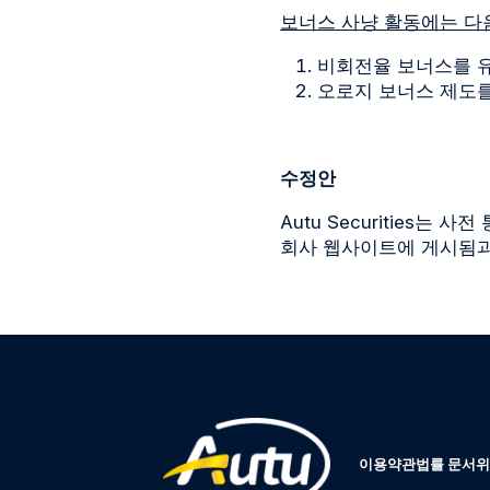
보너스 사냥 활동에는 다
비회전율 보너스를 유
오로지 보너스 제도를
수정안
Autu Securities
회사 웹사이트에 게시됨과
이용약관
법률 문서
위