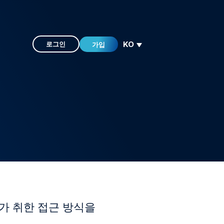
KO
로그인
가입
es가 취한 접근 방식을