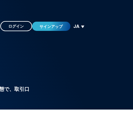
JA
ログイン
サインアップ
態で、取引口