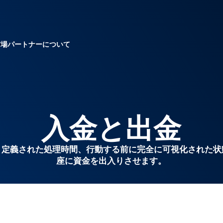
市場
パートナー
について
入金と出金
、定義された処理時間、行動する前に完全に可視化された状
座に資金を出入りさせます。