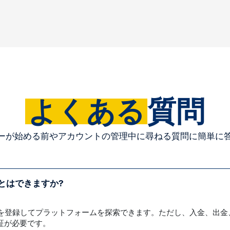
よくある
質問
ーが始める前やアカウントの管理中に尋ねる質問に簡単に
とはできますか?
ントを登録してプラットフォームを探索できます。ただし、入金、出
証が必要です。