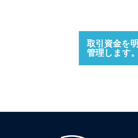
取引資金を
管理します