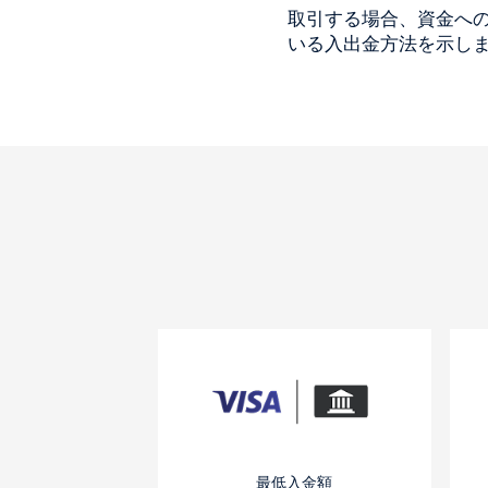
取引する場合、資金へ
いる入出金方法を示し
最低入金額