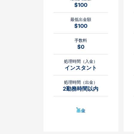
$100
最低出金額
$100
手数料
$0
処理時間（入金）
インスタント
処理時間（出金）
2勤務時間以内
基金